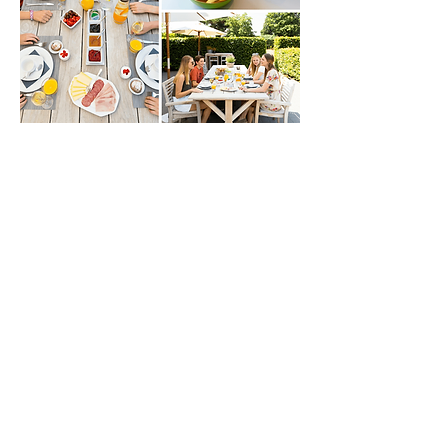
Contacteer B&B