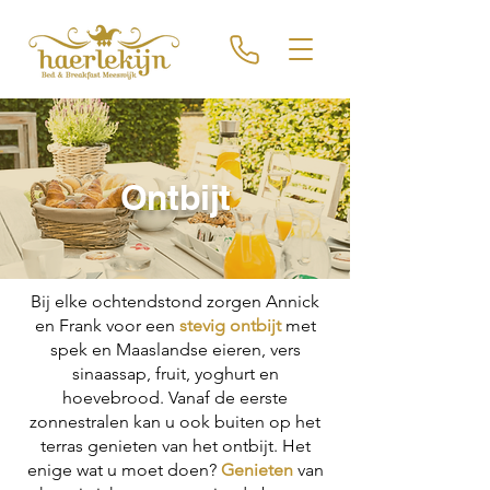
Ontbijt
Bij elke ochtendstond zorgen Annick
en Frank voor een
stevig ontbijt
met
spek en Maaslandse eieren, vers
sinaassap, fruit, yoghurt en
hoevebrood. Vanaf de eerste
zonnestralen kan u ook buiten op het
terras genieten van het ontbijt. Het
enige wat u moet doen?
Genieten
van