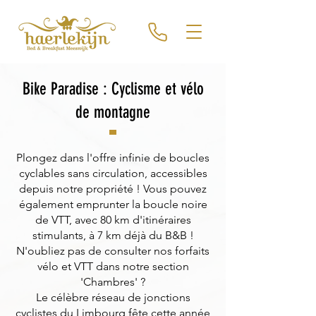
Bike Paradise : Cyclisme et vélo
de montagne
Plongez dans l'offre infinie de boucles
cyclables sans circulation, accessibles
depuis notre propriété ! Vous pouvez
également emprunter la boucle noire
de VTT, avec 80 km d'itinéraires
stimulants, à 7 km déjà du B&B !
N'oubliez pas de consulter nos forfaits
vélo et VTT dans notre section
'Chambres' ?
Le célèbre réseau de jonctions
cyclistes du Limbourg fête cette année