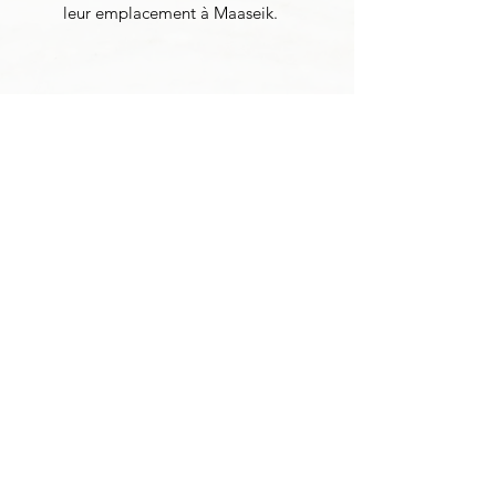
leur emplacement à Maaseik.
Contacter B&B
Haerlekijn
Maasmechelen